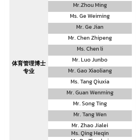
Mr.Zhou Ming
Ms. Ge Weiming
Mr. Ge Jian
Mr. Chen Zhipeng
Ms. Chen li
Mr. Luo Junbo
体育管理博士
Mr. Gao Xiaoliang
专业
Ms. Tang Qiuxia
Mr. Guan Wenming
Mr. Song Ting
Mr. Tang Wen
Mr. Zhao Jialei
Ms. Qing Heqin