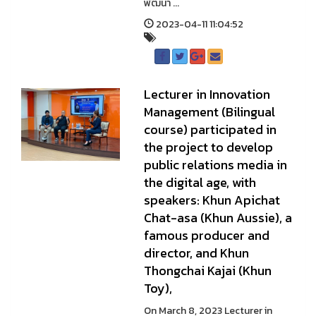
พัฒนา ...
2023-04-11 11:04:52
Lecturer in Innovation
Management (Bilingual
course) participated in
the project to develop
public relations media in
the digital age, with
speakers: Khun Apichat
Chat-asa (Khun Aussie), a
famous producer and
director, and Khun
Thongchai Kajai (Khun
Toy),
On March 8, 2023 Lecturer in