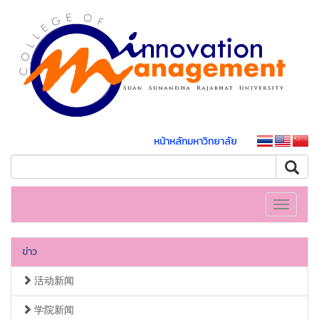
หน้าหลักมหาวิทยาลัย
Toggle
navigati
ข่าว
活动新闻
学院新闻